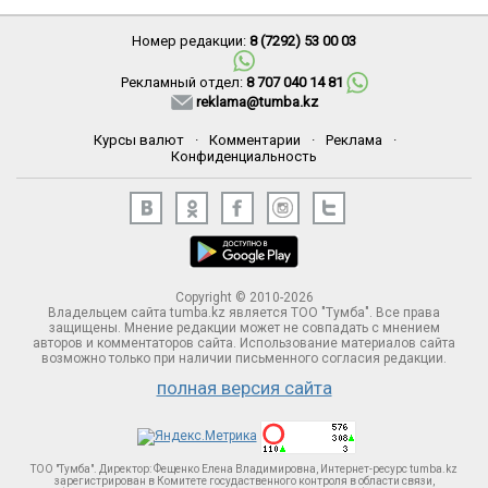
Номер редакции:
8 (7292) 53 00 03
Рекламный отдел:
8 707 040 14 81
reklama@tumba.kz
Курсы валют
·
Комментарии
·
Реклама
·
Конфиденциальность
Copyright © 2010-2026
Владельцем сайта tumba.kz является ТОО "Тумба". Все права
защищены. Мнение редакции может не совпадать с мнением
авторов и комментаторов сайта. Использование материалов сайта
возможно только при наличии письменного согласия редакции.
полная версия сайта
ТОО "Тумба". Директор: Фещенко Елена Владимировна, Интернет-ресурс tumba.kz
зарегистрирован в Комитете госудаственного контроля в области связи,