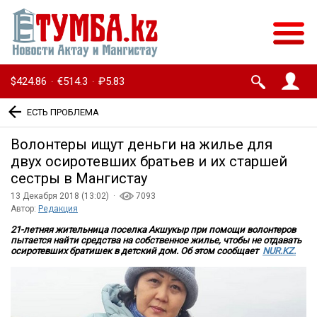
$424.86
€514.3
₽5.83
·
·
ЕСТЬ ПРОБЛЕМА
Волонтеры ищут деньги на жилье для
двух осиротевших братьев и их старшей
сестры в Мангистау
13 Декабря 2018 (13:02) ·
7093
Автор:
Редакция
21-летняя жительница поселка Акшукыр при помощи волонтеров
пытается найти средства на собственное жилье, чтобы не отдавать
осиротевших братишек в детский дом. Об этом
сообщает
NUR.KZ.