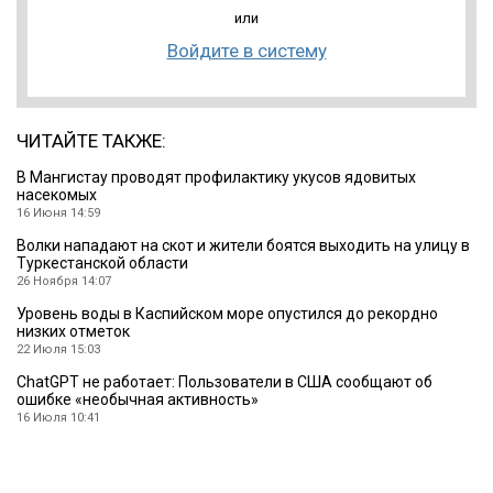
или
Войдите в систему
ЧИТАЙТЕ ТАКЖЕ:
В Мангистау проводят профилактику укусов ядовитых
насекомых
16 Июня 14:59
Волки нападают на скот и жители боятся выходить на улицу в
Туркестанской области
26 Ноября 14:07
Уровень воды в Каспийском море опустился до рекордно
низких отметок
22 Июля 15:03
ChatGPT не работает: Пользователи в США сообщают об
ошибке «необычная активность»
16 Июля 10:41