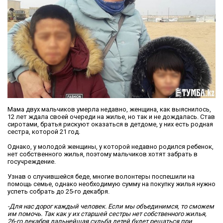
Мама двух мальчиков умерла недавно, женщина, как выяснилось,
12 лет ждала своей очереди на жилье, но так и не дождалась. Став
сиротами, братья рискуют оказаться в детдоме, у них есть родная
сестра, которой 21 год.
Однако, у молодой женщины, у которой недавно родился ребенок,
нет собственного жилья, поэтому мальчиков хотят забрать в
госучреждение.
Узнав о случившейся беде, многие волонтеры поспешили на
помощь семье, однако необходимую сумму на покупку жилья нужно
успеть собрать до 25-го декабря.
-Для нас дорог каждый человек. Если мы объединимся, то сможем
им помочь. Так как у их старшей сестры нет собственного жилья,
26-го декабря дальнейшая судьба детей будет решаться при