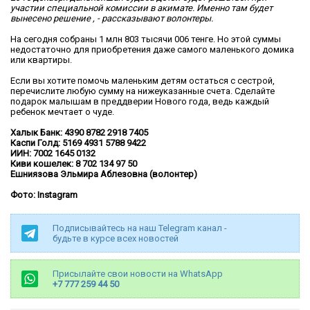
участии специальной комиссии в акимате. Именно там будет
вынесено решение , - рассказывают волонтеры.
На сегодня собраны 1 млн 803 тысячи 006 тенге. Но этой суммы
недостаточно для приобретения даже самого маленького домика
или квартиры.
Если вы хотите помочь маленьким детям остаться с сестрой,
перечислите любую сумму на нижеуказанные счета. Сделайте
подарок малышам в преддверии Нового года, ведь каждый
ребенок мечтает о чуде.
Халык Банк: 4390 8782 2918 7405
Каспи Голд: 5169 4931 5788 9422
ИИН: 7002 1645 0132
Киви кошелек: 8 702 134 97 50
Ешниязова Эльмира Аблезовна (волонтер)
Фото: Instagram
Подписывайтесь на наш Telegram канал -
будьте в курсе всех новостей
Присылайте свои новости на WhatsApp
+7 777 259 44 50