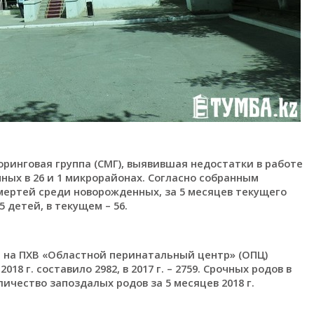
ринговая группа (СМГ), выявившая недостатки в работе
ных в 26 и 1 микрорайонах. Согласно собранным
смертей среди новорожденных, за 5 месяцев текущего
 детей, в текущем – 56.
 на ПХВ «Областной перинатальный центр» (ОПЦ)
8 г. составило 2982, в 2017 г. – 2759. Срочных родов в
личество запоздалых родов за 5 месяцев 2018 г.