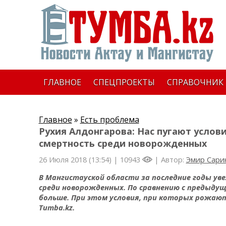
ГЛАВНОЕ
СПЕЦПРОЕКТЫ
СПРАВОЧНИК
Главное
»
Есть проблема
Рухия Алдонгарова: Нас пугают услов
смертность среди новорожденных
26 Июля 2018 (13:54) |
10943
| Автор:
Эмир Сари
В Мангистауской области за последние годы ув
среди новорожденных. По сравнению с предыдущи
больше. При этом условия, при которых рожа
Tumba
.
kz
.