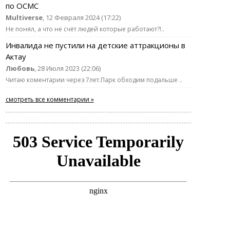
по ОСМС
Multiverse
, 12 Февраля 2024 (17:22)
Не понял, а что не счёт людей которые работают?!..
Инвалида не пустили на детские аттракционы в
Актау
Любовь
, 28 Июля 2023 (22:06)
Читаю коментарии через 7лет.Парк обходим подальше ..
смотреть все комментарии »