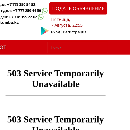
ции:
+7 775 350 54 52
ПОДАТЬ ОБЪЯВЛЕНИЕ
дел: +7 777 259 44 50
дел:
+7 778 399 22 62
Пятница,
tumba.kz
7 Августа, 22:55
Вход
|
Регистрация
ЮТ