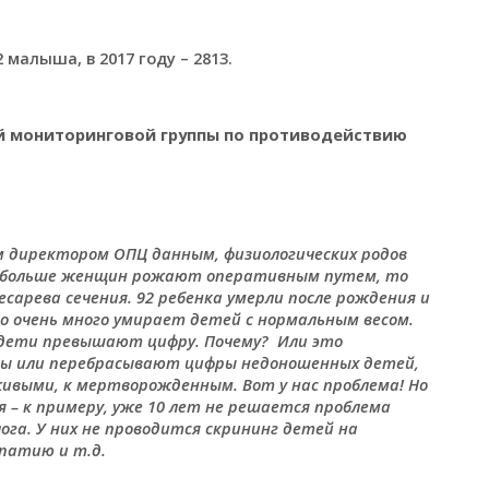
малыша, в 2017 году – 2813.
ой мониторинговой группы по противодействию
 директором ОПЦ данным, физиологических родов
до больше женщин рожают оперативным путем, то
сарева сечения. 92 ребенка умерли после рождения и
 очень много умирает детей с нормальным весом.
ети превышают цифру. Почему? Или это
мы или перебрасывают цифры недоношенных детей,
ивыми, к мертворожденным. Вот у нас проблема! Но
 – к примеру, уже 10 лет не решается проблема
га. У них не проводится скрининг детей на
патию и т.д.