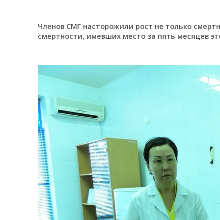
Членов СМГ насторожили рост не только смертн
смертности, имевших место за пять месяцев это