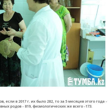
если в 2017 г. их было 282, то за 5 месяцев этого года -
ных родов - 819, физиологических же всего -173.