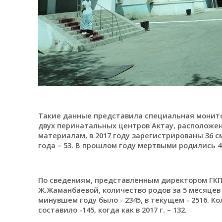
Такие данные представила специальная монито
двух перинатальных центров Актау, расположен
материалам, в 2017 году зарегистрированы 36 
года – 53. В прошлом году мертвыми родились 45
По сведениям, представленным директором ГКП
Ж.Жаманбаевой, количество родов за 5 месяцев 201
минувшем году было - 2345, в текущем - 2516. Ко
составило -145, когда как в 2017 г. – 132.