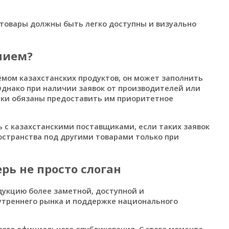
товары должны быть легко доступны и визуально
нием?
мом казахстанских продуктов, он может заполнить
Однако при наличии заявок от производителей или
очки обязаны предоставить им приоритетное
 с казахстанскими поставщиками, если таких заявок
остранства под другими товарами только при
рь не просто слоган
укцию более заметной, доступной и
нутреннего рынка и поддержке национального