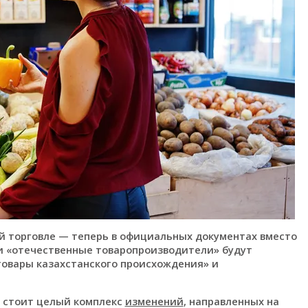
ей торговле — теперь в официальных документах вместо
и «отечественные товаропроизводители» будут
товары казахстанского происхождения» и
й стоит целый комплекс
изменений
, направленных на