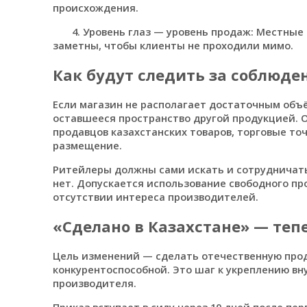
происхождения.
4. Уровень глаз — уровень продаж: Местные 
заметны, чтобы клиенты не проходили мимо.
Как будут следить за соблюде
Если магазин не располагает достаточным объё
оставшееся пространство другой продукцией. 
продавцов казахстанских товаров, торговые т
размещение.
Ритейлеры должны сами искать и сотрудничать
нет. Допускается использование свободного пр
отсутствии интереса производителей.
«Сделано в Казахстане» — тепе
Цель изменений — сделать отечественную прод
конкурентоспособной. Это шаг к укреплению в
производителя.