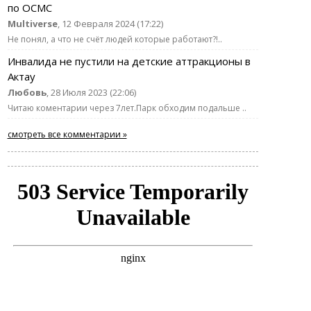
по ОСМС
Multiverse
, 12 Февраля 2024 (17:22)
Не понял, а что не счёт людей которые работают?!..
Инвалида не пустили на детские аттракционы в
Актау
Любовь
, 28 Июля 2023 (22:06)
Читаю коментарии через 7лет.Парк обходим подальше ..
смотреть все комментарии »