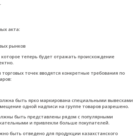
.
ых акта:
вых рынков
 которое теперь будет отражать происхождение
ектно.
 торговых точек вводятся конкретные требования по
аров:
 должна быть ярко маркирована специальными вывесками
змещение одной надписи на группе товаров разрешено.
лжны быть представлены рядом с популярными
ельными и привлекли больше покупателей.
но быть отведено для продукции казахстанского