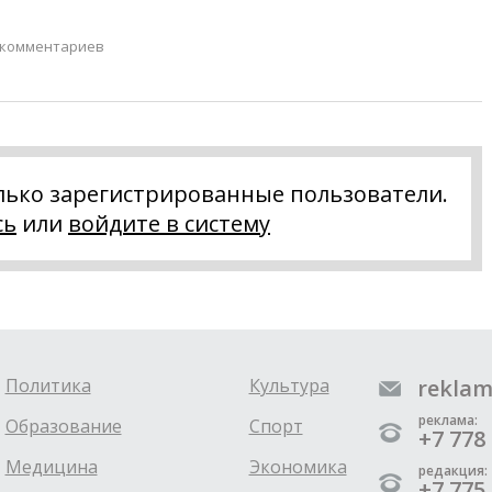
 комментариев
лько зарегистрированные пользователи.
сь
или
войдите в систему
Политика
Культура
reklam
реклама:
Образование
Спорт
+7 778 
Медицина
Экономика
редакция:
+7 775 