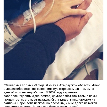
"Сейчас мне полных 23 года. Я живу в Атырауской области. Имею
высшее образование, закончила вуз с красным дипломом. В
данный момент не работаю. В 2009 году серьезно
заболела. Удалили одно легкое, другое работало только на 30
процентов, поэтому вынуждена была дышать кислородом из
баллона. Перенесла несколько операций, и мне долго не могли
поставить диагноз. Много раз была в реанимации", -