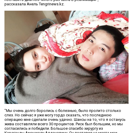
рассказала Анель Tengrinews.kz.
"Мы очень долго боролись с болезнью, было пролито столько
слез. Но сейчас я уже могу гордо сказать, что последнюю
операцию мне сделали очень удачно. Шансы на то, что я останусь
жива составляли всего 30 процентов. Риск был большим, но мы
согласились и победили. Большое спасибо хирургу из
Караганды Аманжолу Алдановичу. Он поставил на места мои