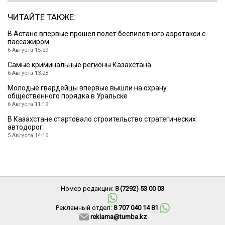
ЧИТАЙТЕ ТАКЖЕ:
В Астане впервые прошел полет беспилотного аэротакси с
пассажиром
6 Августа 15:29
Cамые криминальные регионы Казахстана
6 Августа 13:28
Молодые гвардейцы впервые вышли на охрану
общественного порядка в Уральске
6 Августа 11:19
В Казахстане стартовало строительство стратегических
автодорог
5 Августа 14:16
Номер редакции:
8 (7292) 53 00 03
Рекламный отдел:
8 707 040 14 81
reklama@tumba.kz