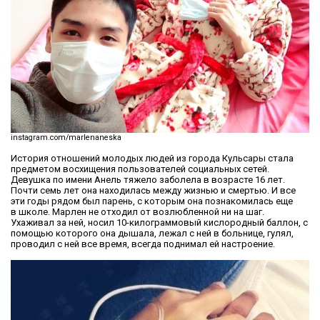
instagram.com/marlenaneska
История отношений молодых людей из города Кульсары стала
предметом восхищения пользователей социальных сетей.
Девушка по имени Анель тяжело заболела в возрасте 16 лет.
Почти семь лет она находилась между жизнью и смертью. И все
эти годы рядом был парень, с которым она познакомилась еще
в школе. Марлен не отходил от возлюбленной ни на шаг.
Ухаживал за ней, носил 10-килограммовый кислородный баллон, с
помощью которого она дышала, лежал с ней в больнице, гулял,
проводил с ней все время, всегда поднимал ей настроение.